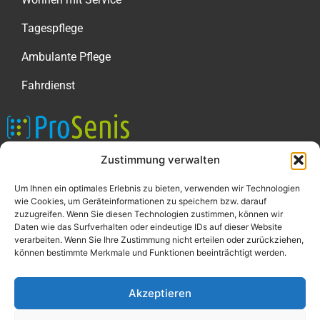
Tagespflege
Ambulante Pflege
Fahrdienst
Zustimmung verwalten
Gemeinnützige Senioren- und
Behinderteneinrichtungen
Um Ihnen ein optimales Erlebnis zu bieten, verwenden wir Technologien
Geschäftsstelle
wie Cookies, um Geräteinformationen zu speichern bzw. darauf
Kühnsstraße 18
zuzugreifen. Wenn Sie diesen Technologien zustimmen, können wir
Daten wie das Surfverhalten oder eindeutige IDs auf dieser Website
30559 Hannover
verarbeiten. Wenn Sie Ihre Zustimmung nicht erteilen oder zurückziehen,
können bestimmte Merkmale und Funktionen beeinträchtigt werden.
Akzeptieren
Impressum
Datenschutz