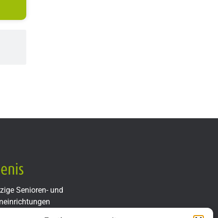
zige Senioren- und
neinrichtungen
telle