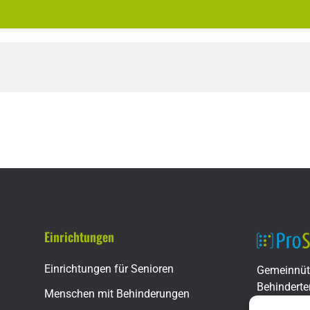
Einrichtungen
Einrichtungen für Senioren
Gemeinnüt
Behinderte
Menschen mit Behinderungen
Geschäftss